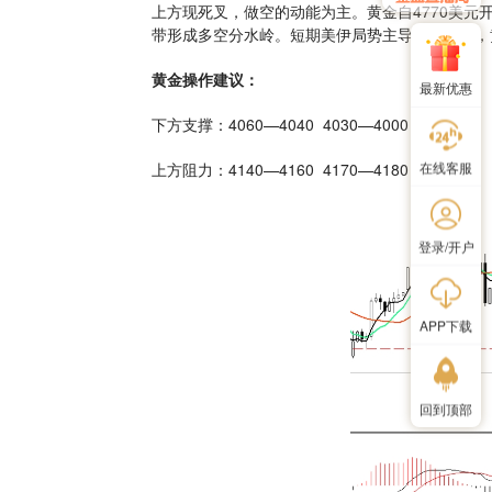
上方现死叉，做空的动能为主。黄金自4770美元
带形成多空分水岭。短期美伊局势主导盘口走势，
黄金操作建议：
最新优惠
下方支撑：4060—4040 4030—4000 3980
在线客服
上方阻力：4140—4160 4170—4180 4200
登录/开户
APP下载
回到顶部